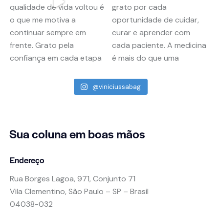
@viniciussabag
Sua coluna
em boas mãos
Endereço
Rua Borges Lagoa, 971, Conjunto 71
Vila Clementino, São Paulo – SP – Brasil
04038-032