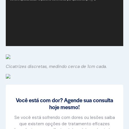
Cicatrizes discretas, medindo cerca de 1cm cada.
Você está com dor? Agende sua consulta
hoje mesmo!
Se você está sofrendo com dores ou lesões saiba
que existem opções de tratamento eficazes