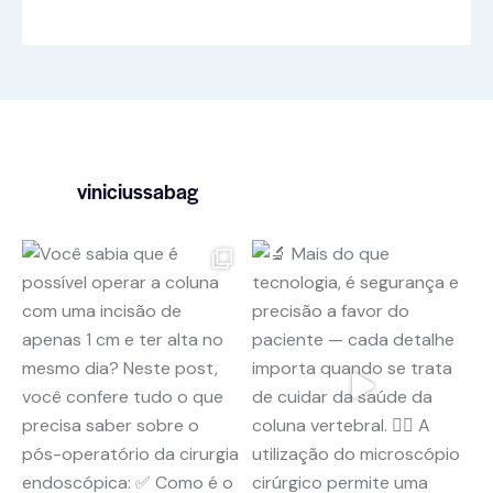
viniciussabag