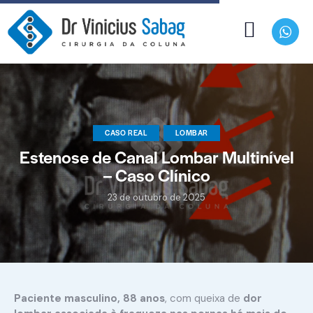
CASO REAL
LOMBAR
Estenose de Canal Lombar Multinível
– Caso Clínico
23 de outubro de 2025
Paciente masculino, 88 anos
, com queixa de
dor