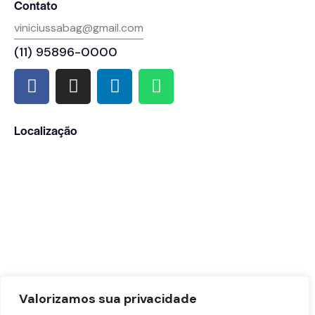
Contato
viniciussabag@gmail.com
(11) 95896-0000
Localização
Valorizamos sua privacidade