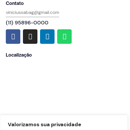
Contato
viniciussabag@gmail.com
(11) 95896-0000
Localização
Valorizamos sua privacidade