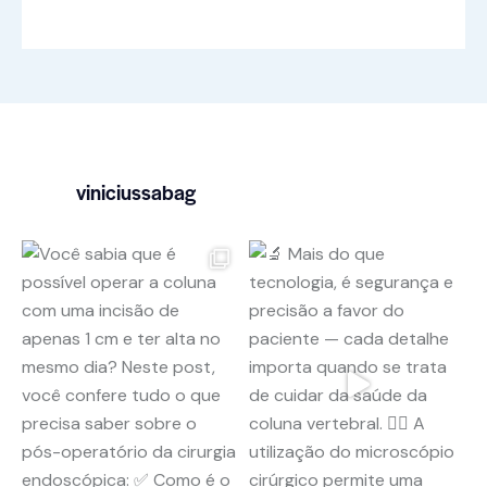
viniciussabag