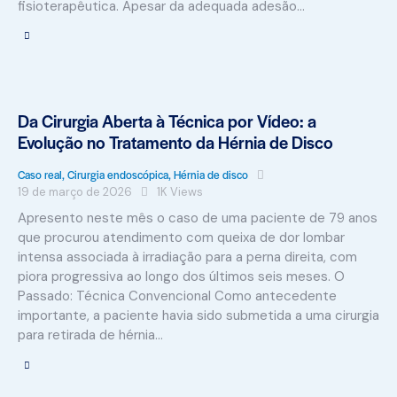
fisioterapêutica. Apesar da adequada adesão…
Da Cirurgia Aberta à Técnica por Vídeo: a
Evolução no Tratamento da Hérnia de Disco
Caso real
,
Cirurgia endoscópica
,
Hérnia de disco
19 de março de 2026
1K
Views
Apresento neste mês o caso de uma paciente de 79 anos
que procurou atendimento com queixa de dor lombar
intensa associada à irradiação para a perna direita, com
piora progressiva ao longo dos últimos seis meses. O
Passado: Técnica Convencional Como antecedente
importante, a paciente havia sido submetida a uma cirurgia
para retirada de hérnia…