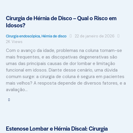
Cirurgia de Hérnia de Disco – Qual o Risco em
Idosos?
Cirurgia endoscópica
,
Hérnia de disco
22 de janeiro de 2026
2K
Views
Com o avanço da idade, problemas na coluna tornam-se
mais frequentes, e as discopativas degenerativas são
umas das principais causas de dor lombar e limitação
funcional em idosos. Diante desse cenário, uma dúvida
comum surge: a cirurgia de coluna é segura em pacientes
mais velhos? A resposta depende de diversos fatores, e a
avaliação…
Estenose Lombar e Hérnia Discal: Cirurgia