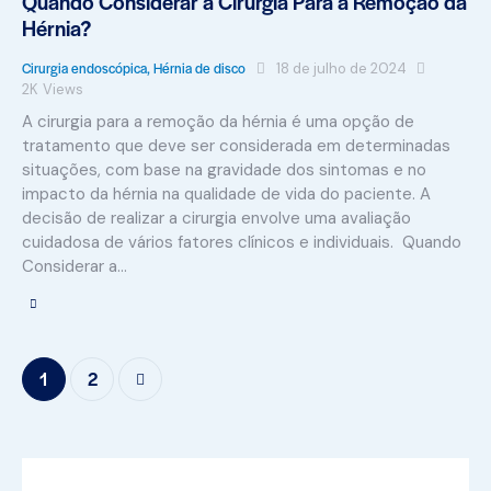
Quando Considerar a Cirurgia Para a Remoção da
Hérnia?
Cirurgia endoscópica
,
Hérnia de disco
18 de julho de 2024
2K
Views
A cirurgia para a remoção da hérnia é uma opção de
tratamento que deve ser considerada em determinadas
situações, com base na gravidade dos sintomas e no
impacto da hérnia na qualidade de vida do paciente. A
decisão de realizar a cirurgia envolve uma avaliação
cuidadosa de vários fatores clínicos e individuais. Quando
Considerar a…
>
1
2