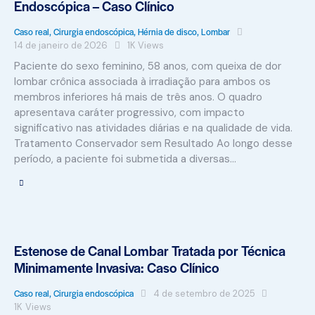
Endoscópica – Caso Clínico
Caso real
,
Cirurgia endoscópica
,
Hérnia de disco
,
Lombar
14 de janeiro de 2026
1K
Views
Paciente do sexo feminino, 58 anos, com queixa de dor
lombar crônica associada à irradiação para ambos os
membros inferiores há mais de três anos. O quadro
apresentava caráter progressivo, com impacto
significativo nas atividades diárias e na qualidade de vida.
Tratamento Conservador sem Resultado Ao longo desse
período, a paciente foi submetida a diversas…
Estenose de Canal Lombar Tratada por Técnica
Minimamente Invasiva: Caso Clínico
Caso real
,
Cirurgia endoscópica
4 de setembro de 2025
1K
Views