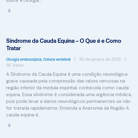
sobre a cirurgia…
Síndrome da Cauda Equina – O Que é e Como
Tratar
Cirurgia endoscópica
,
Coluna vertebral
30 de janeiro de 2025
5K
Views
A Síndrome da Cauda Equina é uma condição neurológica
grave causada pela compressão das raízes nervosas na
região inferior da medula espinhal, conhecida como cauda
equina. Essa síndrome é considerada uma urgência médica,
pois pode levar a danos neurológicos permanentes se não
for tratada rapidamente. Entenda a Anatomia da Região A
cauda equina é…