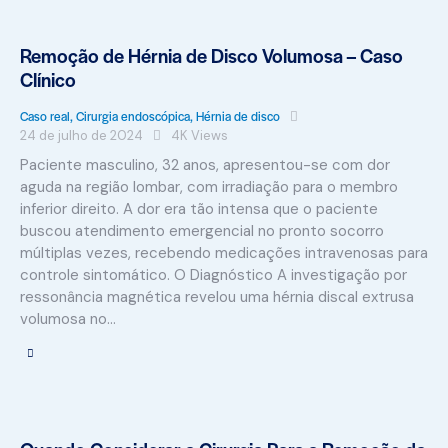
Remoção de Hérnia de Disco Volumosa – Caso
Clínico
Caso real
,
Cirurgia endoscópica
,
Hérnia de disco
24 de julho de 2024
4K
Views
Paciente masculino, 32 anos, apresentou-se com dor
aguda na região lombar, com irradiação para o membro
inferior direito. A dor era tão intensa que o paciente
buscou atendimento emergencial no pronto socorro
múltiplas vezes, recebendo medicações intravenosas para
controle sintomático. O Diagnóstico A investigação por
ressonância magnética revelou uma hérnia discal extrusa
volumosa no…