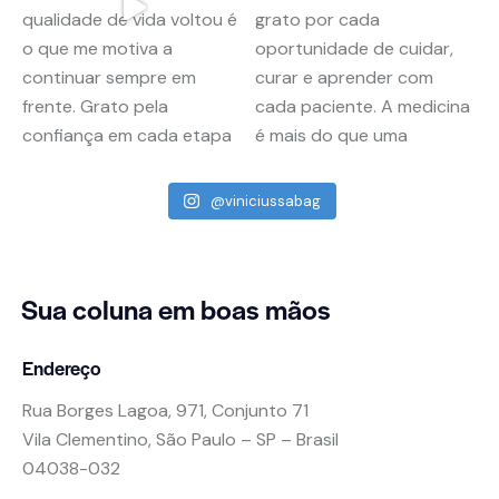
@viniciussabag
Sua coluna
em boas mãos
Endereço
Rua Borges Lagoa, 971, Conjunto 71
Vila Clementino, São Paulo – SP – Brasil
04038-032