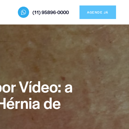
(11) 95896-0000
AGENDE JÁ
or Vídeo: a
Hérnia de