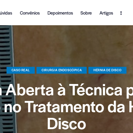
úvidas
Convênios
Depoimentos
Sobre
Artigos
CASO REAL
CIRURGIA ENDOSCÓPICA
HÉRNIA DE DISCO
a Aberta à Técnica p
 no Tratamento da 
Disco