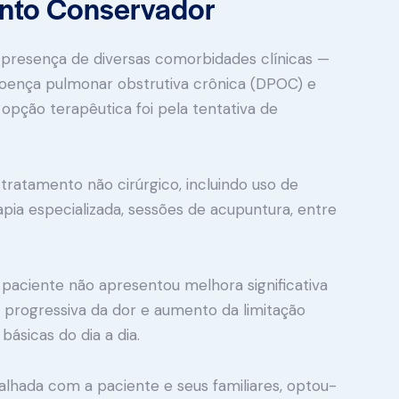
ento Conservador
 presença de diversas comorbidades clínicas —
, doença pulmonar obstrutiva crônica (DPOC) e
 opção terapêutica foi pela tentativa de
tratamento não cirúrgico, incluindo uso de
apia especializada, sessões de acupuntura, entre
a paciente não apresentou melhora significativa
a progressiva da dor e aumento da limitação
 básicas do dia a dia.
alhada com a paciente e seus familiares, optou-