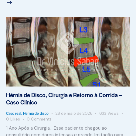
Hérnia de Disco, Cirurgia e Retorno à Corrida –
Caso Clínico
Caso real
,
Hérnia de disco
28 de maio de 2026
633
Views
0
Likes
0
Comments
1 Ano Após a Cirurgia... Essa paciente chegou ao
consultório com dores intensas e grande limitação para