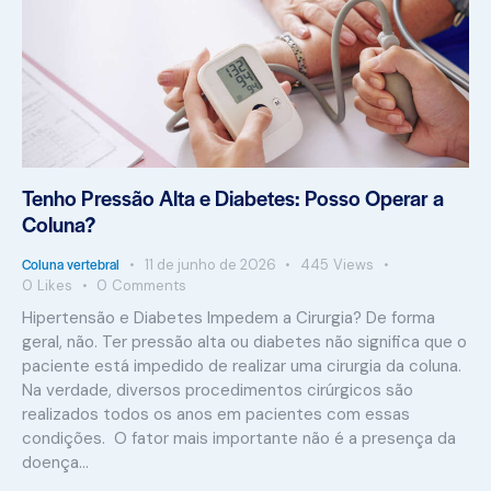
Tenho Pressão Alta e Diabetes: Posso Operar a
Coluna?
Coluna vertebral
11 de junho de 2026
445
Views
0
Likes
0
Comments
Hipertensão e Diabetes Impedem a Cirurgia? De forma
geral, não. Ter pressão alta ou diabetes não significa que o
paciente está impedido de realizar uma cirurgia da coluna.
Na verdade, diversos procedimentos cirúrgicos são
realizados todos os anos em pacientes com essas
condições. O fator mais importante não é a presença da
doença…