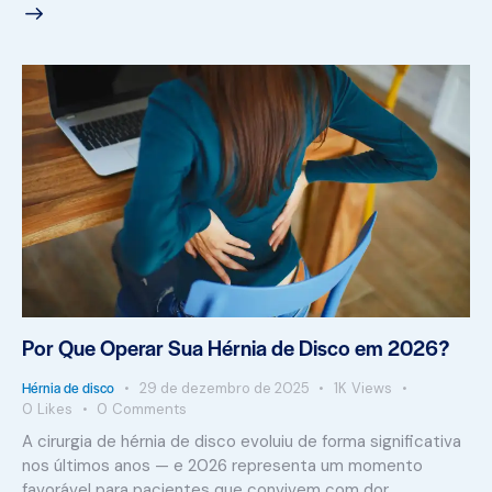
Por Que Operar Sua Hérnia de Disco em 2026?
Hérnia de disco
29 de dezembro de 2025
1K
Views
0
Likes
0
Comments
A cirurgia de hérnia de disco evoluiu de forma significativa
nos últimos anos — e 2026 representa um momento
favorável para pacientes que convivem com dor