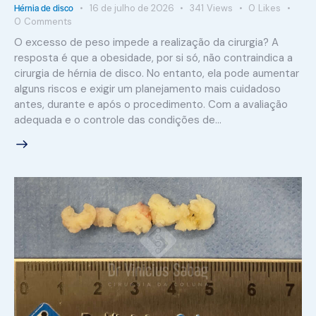
Hérnia de disco
16 de julho de 2026
341
Views
0
Likes
0
Comments
O excesso de peso impede a realização da cirurgia? A
resposta é que a obesidade, por si só, não contraindica a
cirurgia de hérnia de disco. No entanto, ela pode aumentar
alguns riscos e exigir um planejamento mais cuidadoso
antes, durante e após o procedimento. Com a avaliação
adequada e o controle das condições de…