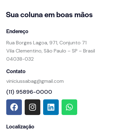
Sua coluna
em boas mãos
Endereço
Rua Borges Lagoa, 971, Conjunto 71
Vila Clementino, São Paulo – SP – Brasil
04038-032
Contato
viniciussabag@gmail.com
(11) 95896-0000
Localização