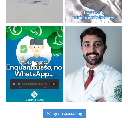
@viniciussabag