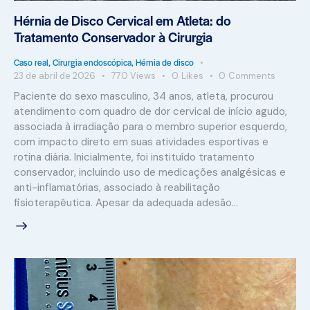
Hérnia de Disco Cervical em Atleta: do
Tratamento Conservador à Cirurgia
Caso real
,
Cirurgia endoscópica
,
Hérnia de disco
23 de abril de 2026
770
Views
0
Likes
0
Comments
Paciente do sexo masculino, 34 anos, atleta, procurou
atendimento com quadro de dor cervical de início agudo,
associada à irradiação para o membro superior esquerdo,
com impacto direto em suas atividades esportivas e
rotina diária. Inicialmente, foi instituído tratamento
conservador, incluindo uso de medicações analgésicas e
anti-inflamatórias, associado à reabilitação
fisioterapêutica. Apesar da adequada adesão…