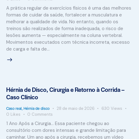
A prática regular de exercícios físicos é uma das melhores
formas de cuidar da saúde, fortalecer a musculatura e
melhorar a qualidade de vida. No entanto, quando os
treinos são realizados de forma inadequada, o risco de
lesões aumenta — especialmente na coluna vertebral.
Movimentos executados com técnica incorreta, excesso
de carga e falta de…
Hérnia de Disco, Cirurgia e Retorno à Corrida –
Caso Clínico
Caso real
,
Hérnia de disco
28 de maio de 2026
630
Views
0
Likes
0
Comments
1 Ano Após a Cirurgia... Essa paciente chegou ao
consultório com dores intensas e grande limitação para
caminhar. Um ano após a cirurgia, recebemos um vídeo