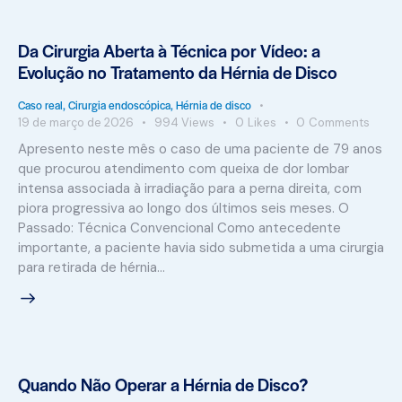
Da Cirurgia Aberta à Técnica por Vídeo: a
Evolução no Tratamento da Hérnia de Disco
Caso real
,
Cirurgia endoscópica
,
Hérnia de disco
19 de março de 2026
994
Views
0
Likes
0
Comments
Apresento neste mês o caso de uma paciente de 79 anos
que procurou atendimento com queixa de dor lombar
intensa associada à irradiação para a perna direita, com
piora progressiva ao longo dos últimos seis meses. O
Passado: Técnica Convencional Como antecedente
importante, a paciente havia sido submetida a uma cirurgia
para retirada de hérnia…
Quando Não Operar a Hérnia de Disco?