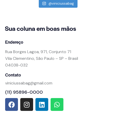
@viniciussabag
Sua coluna
em boas mãos
Endereço
Rua Borges Lagoa, 971, Conjunto 71
Vila Clementino, São Paulo – SP – Brasil
04038-032
Contato
viniciussabag@gmail.com
(11) 95896-0000