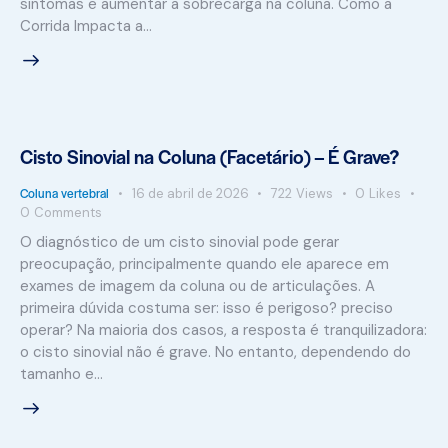
sintomas e aumentar a sobrecarga na coluna. Como a
Corrida Impacta a…
Cisto Sinovial na Coluna (Facetário) – É Grave?
Coluna vertebral
16 de abril de 2026
722
Views
0
Likes
0
Comments
O diagnóstico de um cisto sinovial pode gerar
preocupação, principalmente quando ele aparece em
exames de imagem da coluna ou de articulações. A
primeira dúvida costuma ser: isso é perigoso? preciso
operar? Na maioria dos casos, a resposta é tranquilizadora:
o cisto sinovial não é grave. No entanto, dependendo do
tamanho e…