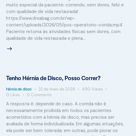
muito especial da paciente: correndo, sem dores, feliz e
com qualidade de vida restaurada!
https://www.drsabag.com.br/wp-
content/uploads/2026/05/pos-operatorio-corida.mp4
Paciente retorna às atividades físicas sem dores, com
qualidade de vida restaurada e plena…
Tenho Hérnia de Disco, Posso Correr?
Hérnia de disco
22 de maio de 2026
490
Views
0
Likes
0
Comments
A resposta é: depende do caso. A corrida não é
necessariamente proibida em todos os pacientes
acometidos com a hérnia de disco, mas precisa ser
avaliada de forma individualizada. Em algumas situações,
ela pode ser bem tolerada; em outras, pode piorar os