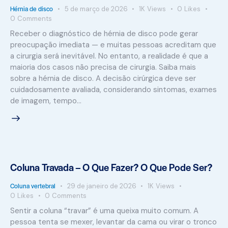
Hérnia de disco
5 de março de 2026
1K
Views
0
Likes
0
Comments
Receber o diagnóstico de hérnia de disco pode gerar
preocupação imediata — e muitas pessoas acreditam que
a cirurgia será inevitável. No entanto, a realidade é que a
maioria dos casos não precisa de cirurgia. Saiba mais
sobre a hérnia de disco. A decisão cirúrgica deve ser
cuidadosamente avaliada, considerando sintomas, exames
de imagem, tempo…
Coluna Travada – O Que Fazer? O Que Pode Ser?
Coluna vertebral
29 de janeiro de 2026
1K
Views
0
Likes
0
Comments
Sentir a coluna “travar” é uma queixa muito comum. A
pessoa tenta se mexer, levantar da cama ou virar o tronco