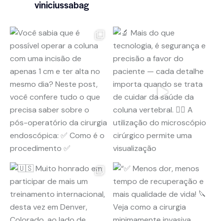
viniciussabag