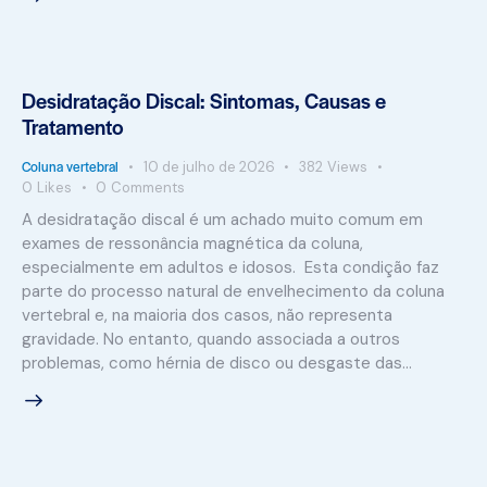
Desidratação Discal: Sintomas, Causas e
Tratamento
Coluna vertebral
10 de julho de 2026
382
Views
0
Likes
0
Comments
A desidratação discal é um achado muito comum em
exames de ressonância magnética da coluna,
especialmente em adultos e idosos. Esta condição faz
parte do processo natural de envelhecimento da coluna
vertebral e, na maioria dos casos, não representa
gravidade. No entanto, quando associada a outros
problemas, como hérnia de disco ou desgaste das…