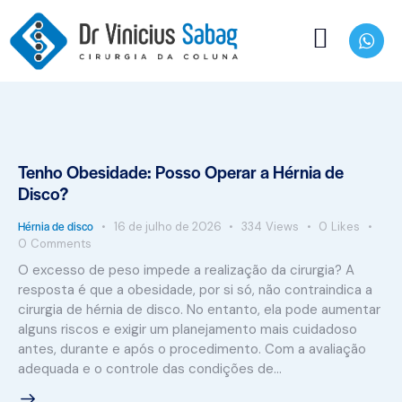
Tenho Obesidade: Posso Operar a Hérnia de
Disco?
Hérnia de disco
16 de julho de 2026
334
Views
0
Likes
0
Comments
O excesso de peso impede a realização da cirurgia? A
resposta é que a obesidade, por si só, não contraindica a
cirurgia de hérnia de disco. No entanto, ela pode aumentar
alguns riscos e exigir um planejamento mais cuidadoso
antes, durante e após o procedimento. Com a avaliação
adequada e o controle das condições de…