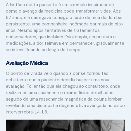
A história desta paciente é um exemplo inspirador de
como o avanço da medicina pode transformar vidas. Aos
67 anos, ela carregava consigo o fardo de uma dor lombar
persistente, uma companheira incômoda por mais de oito
anos. Mesmo após tentativas de tratamentos
conservadores, que incluíam fisioterapia, acupuntura e
medicações, a dor teimava em permanecer, gradualmente
se intensificando ao longo do tempo.
Avaliação Médica
O ponto de virada veio quando a dor se tornou tão
debilitante que a paciente decidiu buscar uma nova
avaliação. Foi então que ela chegou ao consultório, onde
realizamos uma anamnese e exame físico detalhados
seguido de uma ressonância magnética da coluna lombar,
revelando uma discopatia degenerativa avançada no disco
intervertebral L4-L5.