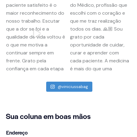
@viniciussabag
Sua coluna
em boas mãos
Endereço