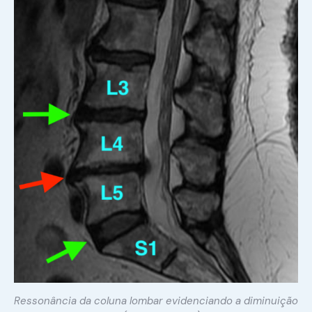
Ressonância da coluna lombar evidenciando a diminuição