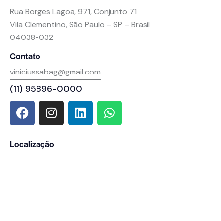
Rua Borges Lagoa, 971, Conjunto 71
Vila Clementino, São Paulo – SP – Brasil
04038-032
Contato
viniciussabag@gmail.com
(11) 95896-0000
Localização