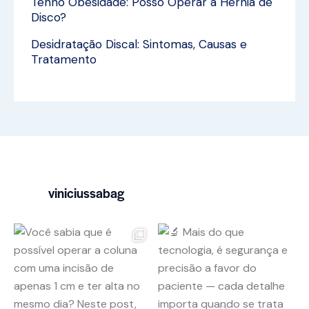
Tenho Obesidade: Posso Operar a Hérnia de
Disco?
Desidratação Discal: Sintomas, Causas e
Tratamento
viniciussabag