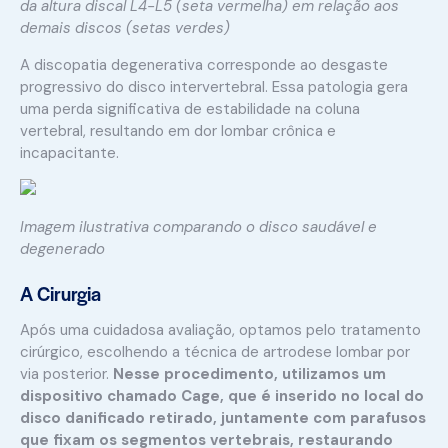
da altura discal L4-L5 (seta vermelha) em relação aos
demais discos (setas verdes)
A discopatia degenerativa corresponde ao desgaste
progressivo do disco intervertebral. Essa patologia gera
uma perda significativa de estabilidade na coluna
vertebral, resultando em dor lombar crônica e
incapacitante.
Imagem ilustrativa comparando o disco saudável e
degenerado
A Cirurgia
Após uma cuidadosa avaliação, optamos pelo tratamento
cirúrgico, escolhendo a técnica de artrodese lombar por
via posterior.
Nesse procedimento, utilizamos um
dispositivo chamado Cage, que é inserido no local do
disco danificado retirado, juntamente com parafusos
que fixam os segmentos vertebrais, restaurando