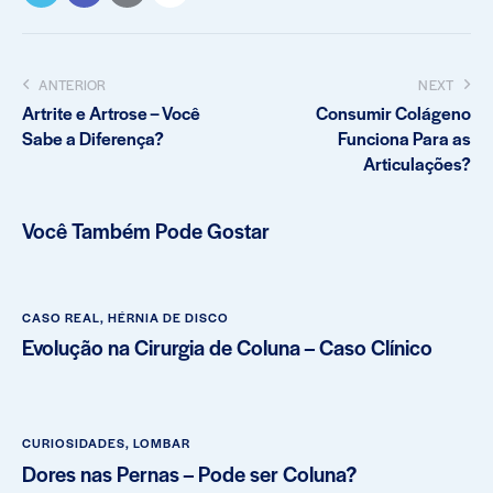
ANTERIOR
NEXT
Artrite e Artrose – Você
Consumir Colágeno
Sabe a Diferença?
Funciona Para as
Articulações?
Você Também Pode Gostar
CASO REAL
,
HÉRNIA DE DISCO
Evolução na Cirurgia de Coluna – Caso Clínico
CURIOSIDADES
,
LOMBAR
Dores nas Pernas – Pode ser Coluna?