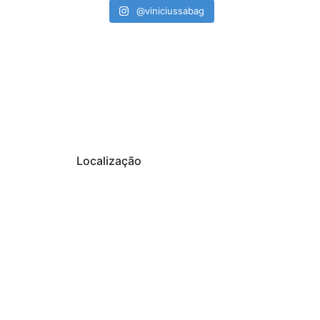
@viniciussabag
Localização