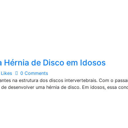
da Hérnia de Disco em Idosos
Likes
0
Comments
tes na estrutura dos discos intervertebrais. Com o passar
de desenvolver uma hérnia de disco. Em idosos, essa cond