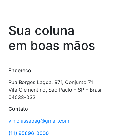
Sua coluna
em boas mãos
Endereço
Rua Borges Lagoa, 971, Conjunto 71
Vila Clementino, São Paulo – SP – Brasil
04038-032
Contato
viniciussabag@gmail.com
(11) 95896-0000