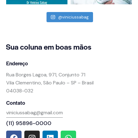
@viniciussabag
Sua coluna
em boas mãos
Endereço
Rua Borges Lagoa, 971, Conjunto 71
Vila Clementino, São Paulo – SP – Brasil
04038-032
Contato
viniciussabag@gmail.com
(11) 95896-0000