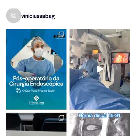
viniciussabag