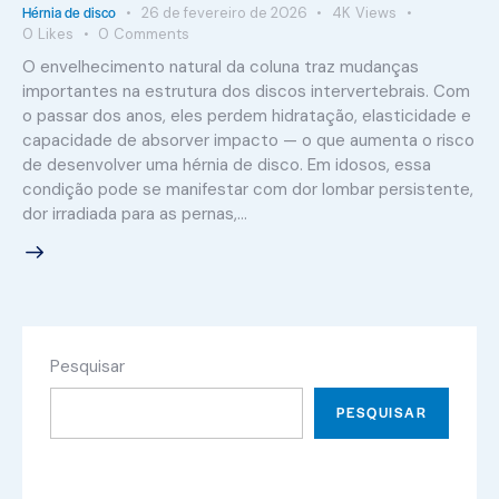
Hérnia de disco
26 de fevereiro de 2026
4K
Views
0
Likes
0
Comments
O envelhecimento natural da coluna traz mudanças
importantes na estrutura dos discos intervertebrais. Com
o passar dos anos, eles perdem hidratação, elasticidade e
capacidade de absorver impacto — o que aumenta o risco
de desenvolver uma hérnia de disco. Em idosos, essa
condição pode se manifestar com dor lombar persistente,
dor irradiada para as pernas,…
Pesquisar
PESQUISAR