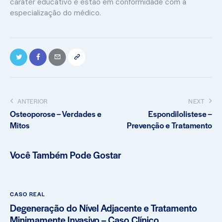
caráter educativo e estão em conformidade com a
especialização do médico.
ANTERIOR
NEXT
Osteoporose – Verdades e
Espondilolistese –
Mitos
Prevenção e Tratamento
Você Também Pode Gostar
CASO REAL
Degeneração do Nível Adjacente e Tratamento
Minimamente Invasivo – Caso Clínico