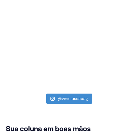
@viniciussabag
Sua coluna
em boas mãos