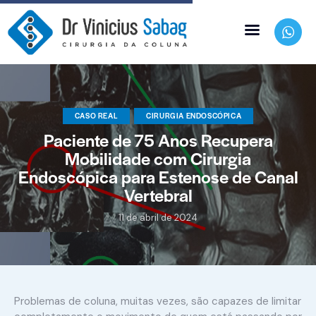
CASO REAL
CIRURGIA ENDOSCÓPICA
Paciente de 75 Anos Recupera
Mobilidade com Cirurgia
Endoscópica para Estenose de Canal
Vertebral
11 de abril de 2024
Problemas de coluna, muitas vezes, são capazes de limitar