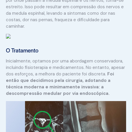
por onde passam a medula espinhal e os nervos, torna-se
estreito. Isso pode resultar em compressão dos nervos e
da medula espinhal, levando a sintomas como dor nas
costas, dor nas pernas, fraqueza e dificuldade para
caminhar.
O Tratamento
Inicialmente, optamos por uma abordagem conservadora,
incluindo fisioterapia e medicamentos. No entanto, apesar
dos esforços, a melhora do paciente foi discreta.
Foi
então que decidimos pela cirurgia, adotando a
técnica moderna e minimamente invasiva: a
descompressão medular por via endoscópica.