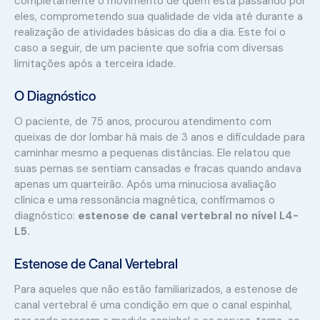
completamente o movimento de quem está passando por
eles, comprometendo sua qualidade de vida até durante a
realização de atividades básicas do dia a dia. Este foi o
caso a seguir, de um paciente que sofria com diversas
limitações após a terceira idade.
O Diagnóstico
O paciente, de 75 anos, procurou atendimento com
queixas de dor lombar há mais de 3 anos e dificuldade para
caminhar mesmo a pequenas distâncias. Ele relatou que
suas pernas se sentiam cansadas e fracas quando andava
apenas um quarteirão. Após uma minuciosa avaliação
clínica e uma ressonância magnética, confirmamos o
diagnóstico:
estenose de canal vertebral no nível L4-
L5.
Estenose de Canal Vertebral
Para aqueles que não estão familiarizados, a estenose de
canal vertebral é uma condição em que o canal espinhal,