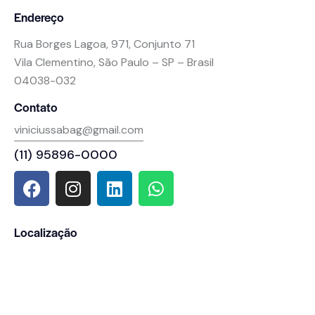
Endereço
Rua Borges Lagoa, 971, Conjunto 71
Vila Clementino, São Paulo – SP – Brasil
04038-032
Contato
viniciussabag@gmail.com
(11) 95896-0000
Localização