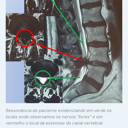
Ressonância do paciente evidenciando em verde os
locais onde observamos os nervos “livres” e em
vermelho o local da estenose do canal vertebral.