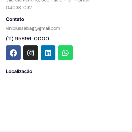
04038-032
Contato
viniciussabag@gmail.com
(11) 95896-0000
Localização