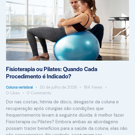
Fisioterapia ou Pilates: Quando Cada
Procedimento é Indicado?
Coluna vertebral
30 de julho de 2026
184
Views
0
Likes
0
Comments
Dor nas costas, hérnia de disco, desgaste da coluna e
recuperação após cirurgias são condições que
frequentemente levam à seguinte dúvida: é melhor fazer
Fisioterapia ou Pilates? Embora ambas as abordagens
possam trazer benefícios para a saúde da coluna, elas não