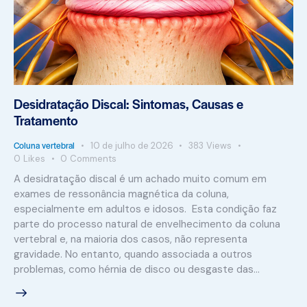
Desidratação Discal: Sintomas, Causas e
Tratamento
Coluna vertebral
10 de julho de 2026
383
Views
0
Likes
0
Comments
A desidratação discal é um achado muito comum em
exames de ressonância magnética da coluna,
especialmente em adultos e idosos. Esta condição faz
parte do processo natural de envelhecimento da coluna
vertebral e, na maioria dos casos, não representa
gravidade. No entanto, quando associada a outros
problemas, como hérnia de disco ou desgaste das…