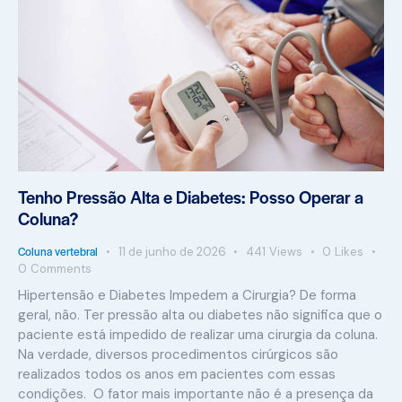
Tenho Pressão Alta e Diabetes: Posso Operar a
Coluna?
Coluna vertebral
11 de junho de 2026
441
Views
0
Likes
0
Comments
Hipertensão e Diabetes Impedem a Cirurgia? De forma
geral, não. Ter pressão alta ou diabetes não significa que o
paciente está impedido de realizar uma cirurgia da coluna.
Na verdade, diversos procedimentos cirúrgicos são
realizados todos os anos em pacientes com essas
condições. O fator mais importante não é a presença da