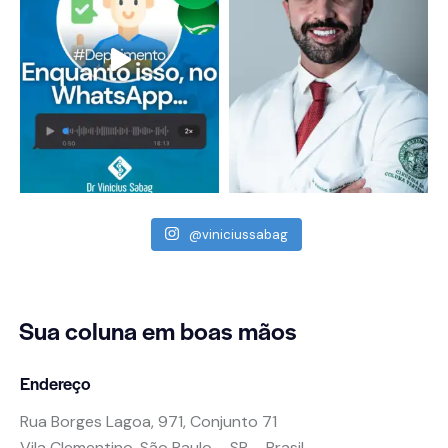
@viniciussabag
Sua coluna
em boas mãos
Endereço
Rua Borges Lagoa, 971, Conjunto 71
Vila Clementino, São Paulo – SP – Brasil