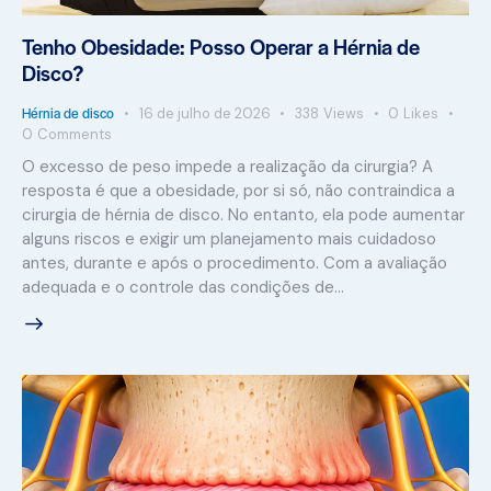
Tenho Obesidade: Posso Operar a Hérnia de
Disco?
Hérnia de disco
16 de julho de 2026
338
Views
0
Likes
0
Comments
O excesso de peso impede a realização da cirurgia? A
resposta é que a obesidade, por si só, não contraindica a
cirurgia de hérnia de disco. No entanto, ela pode aumentar
alguns riscos e exigir um planejamento mais cuidadoso
antes, durante e após o procedimento. Com a avaliação
adequada e o controle das condições de…