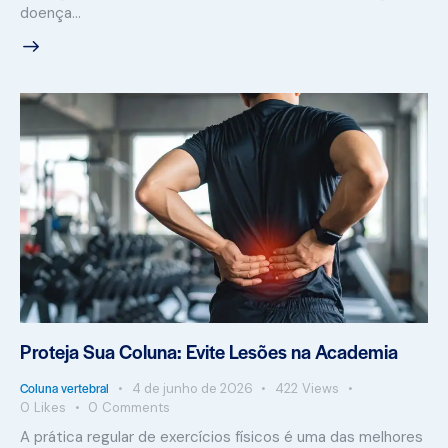
doença…
Proteja Sua Coluna: Evite Lesões na Academia
Coluna vertebral
4 de junho de 2026
422
Views
0
Likes
0
Comments
A prática regular de exercícios físicos é uma das melhores