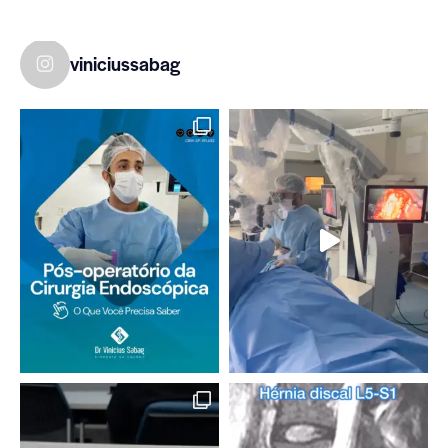
viniciussabag