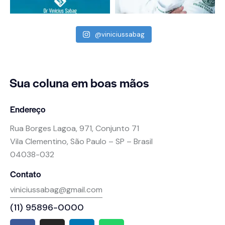
@viniciussabag
Sua coluna
em boas mãos
Endereço
Rua Borges Lagoa, 971, Conjunto 71
Vila Clementino, São Paulo – SP – Brasil
04038-032
Contato
viniciussabag@gmail.com
(11) 95896-0000