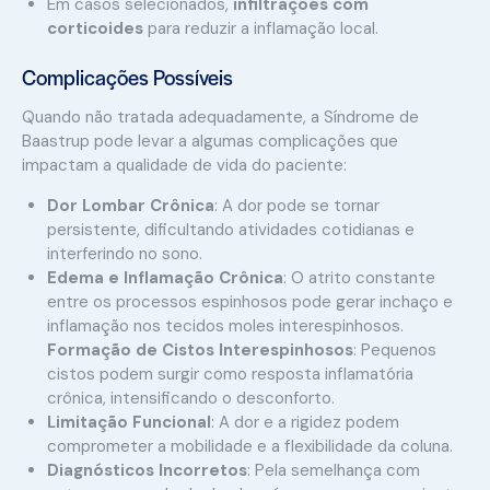
Em casos selecionados,
infiltrações com
corticoides
para reduzir a inflamação local.
Complicações Possíveis
Quando não tratada adequadamente, a Síndrome de
Baastrup pode levar a algumas complicações que
impactam a qualidade de vida do paciente:
Dor Lombar Crônica
: A dor pode se tornar
persistente, dificultando atividades cotidianas e
interferindo no sono.
Edema e Inflamação Crônica
: O atrito constante
entre os processos espinhosos pode gerar inchaço e
inflamação nos tecidos moles interespinhosos.
Formação de Cistos Interespinhosos
: Pequenos
cistos podem surgir como resposta inflamatória
crônica, intensificando o desconforto.
Limitação Funcional
: A dor e a rigidez podem
comprometer a mobilidade e a flexibilidade da coluna.
Diagnósticos Incorretos
: Pela semelhança com