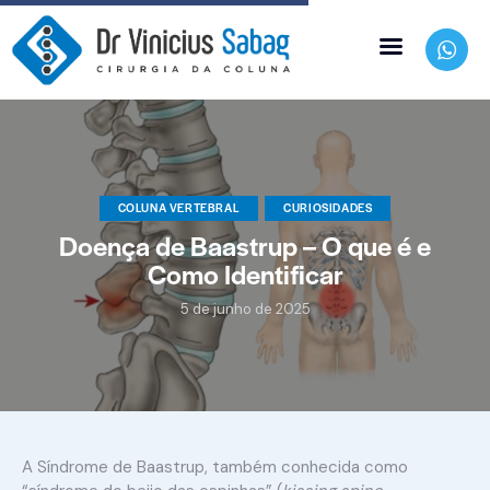
COLUNA VERTEBRAL
CURIOSIDADES
Doença de Baastrup – O que é e
Como Identificar
5 de junho de 2025
A Síndrome de Baastrup, também conhecida como