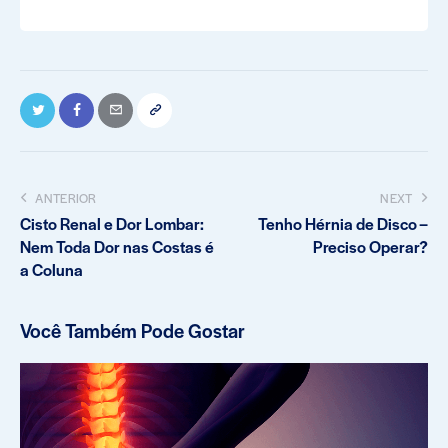
ANTERIOR
NEXT
Cisto Renal e Dor Lombar:
Tenho Hérnia de Disco –
Nem Toda Dor nas Costas é
Preciso Operar?
a Coluna
Você Também Pode Gostar