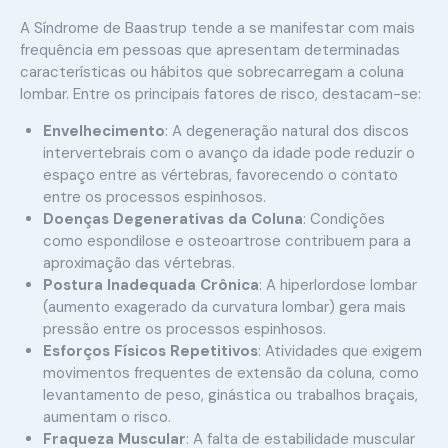
A Síndrome de Baastrup tende a se manifestar com mais
frequência em pessoas que apresentam determinadas
características ou hábitos que sobrecarregam a coluna
lombar. Entre os principais fatores de risco, destacam-se:
Envelhecimento
: A degeneração natural dos discos
intervertebrais com o avanço da idade pode reduzir o
espaço entre as vértebras, favorecendo o contato
entre os processos espinhosos.
Doenças Degenerativas da Coluna
: Condições
como espondilose e osteoartrose contribuem para a
aproximação das vértebras.
Postura Inadequada Crônica
: A hiperlordose lombar
(aumento exagerado da curvatura lombar) gera mais
pressão entre os processos espinhosos.
Esforços Físicos Repetitivos
: Atividades que exigem
movimentos frequentes de extensão da coluna, como
levantamento de peso, ginástica ou trabalhos braçais,
aumentam o risco.
Fraqueza Muscular
: A falta de estabilidade muscular