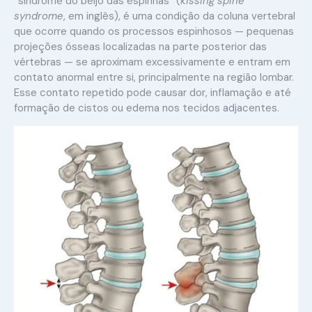
“síndrome do beijo das espinhas” (
kissing spine
syndrome
, em inglês), é uma condição da coluna vertebral
que ocorre quando os processos espinhosos — pequenas
projeções ósseas localizadas na parte posterior das
vértebras — se aproximam excessivamente e entram em
contato anormal entre si, principalmente na região lombar.
Esse contato repetido pode causar dor, inflamação e até
formação de cistos ou edema nos tecidos adjacentes.