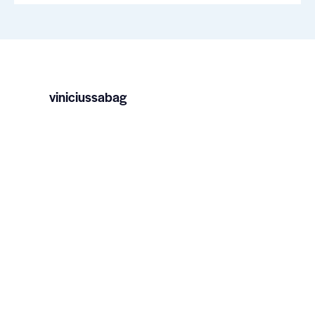
viniciussabag