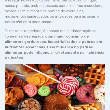
e realizar novas atividades. No entanto, é comum que,
nesse período, muitas pessoas sofram lesões musculares
devido a um aumento na prática de exercícios,
movimentos inadequados ou atividades para as quais o
corpo não está acostumado.
Durante este período, é comum que a alimentação se
torne mais desregrada,
com maior consumo de
alimentos gordurosos, industrializados e pobres em
nutrientes essenciais. Essa mudança no padrão
alimentar pode influenciar diretamente na incidência
de lesões.