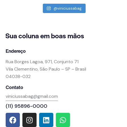
@viniciussabag
Sua coluna
em boas mãos
Endereço
Rua Borges Lagoa, 971, Conjunto 71
Vila Clementino, São Paulo – SP – Brasil
04038-032
Contato
viniciussabag@gmail.com
(11) 95896-0000