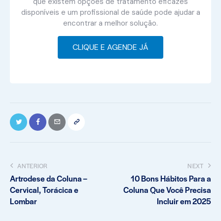
que existem opções de tratamento eficazes
disponíveis e um profissional de saúde pode ajudar a
encontrar a melhor solução.
CLIQUE E AGENDE JÁ
ANTERIOR
NEXT
Artrodese da Coluna –
10 Bons Hábitos Para a
Cervical, Torácica e
Coluna Que Você Precisa
Lombar
Incluir em 2025