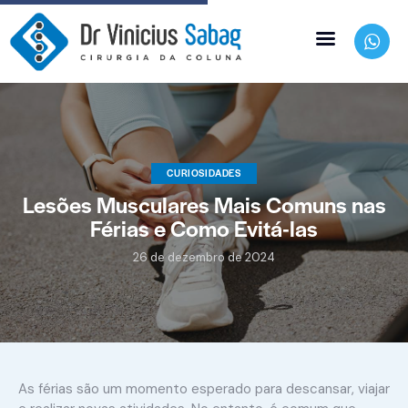
CURIOSIDADES
Lesões Musculares Mais Comuns nas
Férias e Como Evitá-las
26 de dezembro de 2024
As férias são um momento esperado para descansar, viajar