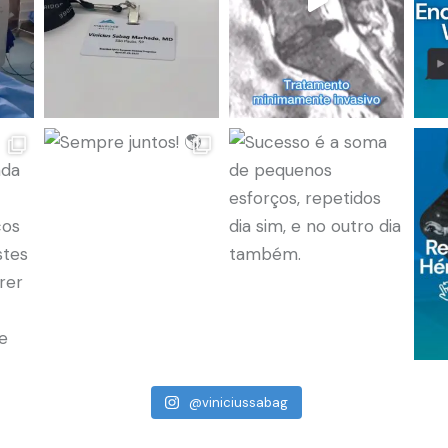
@viniciussabag