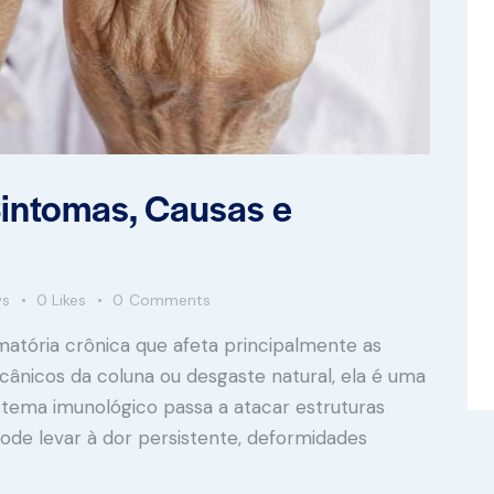
Sintomas, Causas e
ws
0
Likes
0
Comments
matória crônica que afeta principalmente as
cânicos da coluna ou desgaste natural, ela é uma
istema imunológico passa a atacar estruturas
ode levar à dor persistente, deformidades