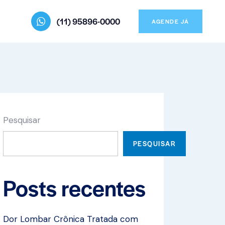
(11) 95896-0000
AGENDE JÁ
Pesquisar
PESQUISAR
Posts recentes
Dor Lombar Crônica Tratada com