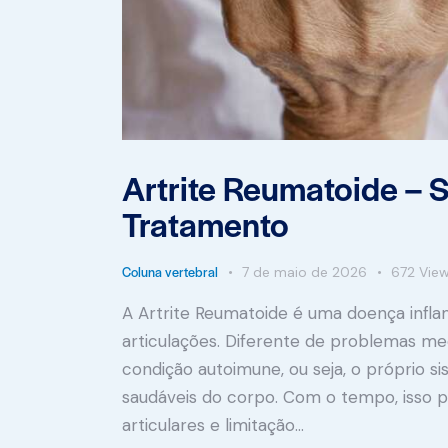
Artrite Reumatoide – 
Tratamento
Coluna vertebral
7 de maio de 2026
672
Vie
A Artrite Reumatoide é uma doença infla
articulações. Diferente de problemas me
condição autoimune, ou seja, o próprio s
saudáveis do corpo. Com o tempo, isso p
articulares e limitação…