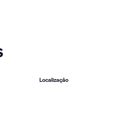
s
Localização