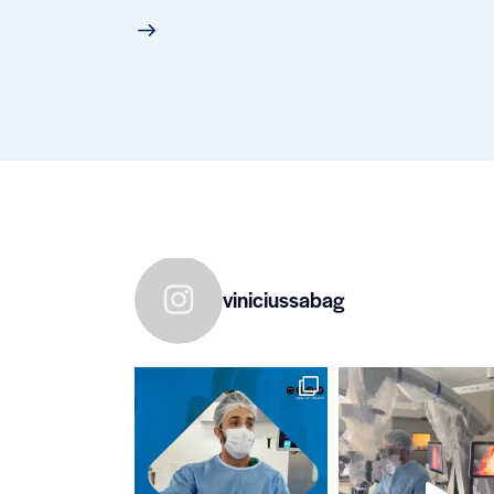
viniciussabag