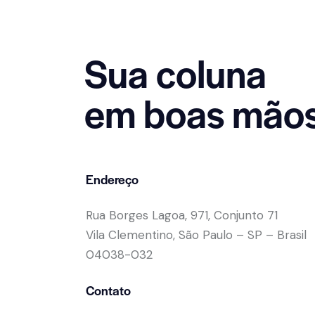
Sua coluna
em boas mão
Endereço
Rua Borges Lagoa, 971, Conjunto 71
Vila Clementino, São Paulo – SP – Brasil
04038-032
Contato