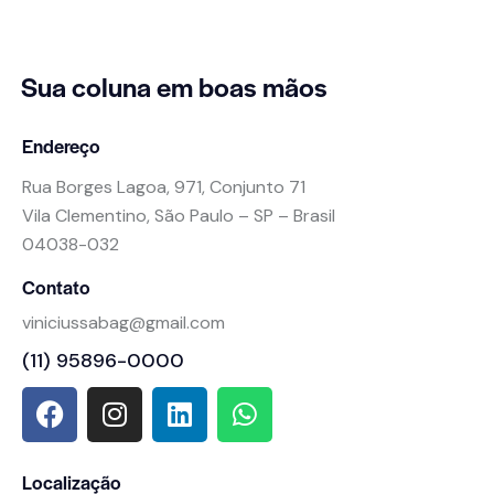
Sua coluna
em boas mãos
Endereço
Rua Borges Lagoa, 971, Conjunto 71
Vila Clementino, São Paulo – SP – Brasil
04038-032
Contato
viniciussabag@gmail.com
(11) 95896-0000
Localização