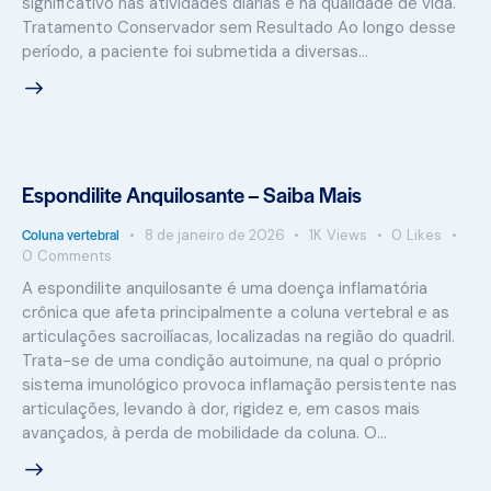
significativo nas atividades diárias e na qualidade de vida.
Tratamento Conservador sem Resultado Ao longo desse
período, a paciente foi submetida a diversas…
Espondilite Anquilosante – Saiba Mais
Coluna vertebral
8 de janeiro de 2026
1K
Views
0
Likes
0
Comments
A espondilite anquilosante é uma doença inflamatória
crônica que afeta principalmente a coluna vertebral e as
articulações sacroilíacas, localizadas na região do quadril.
Trata-se de uma condição autoimune, na qual o próprio
sistema imunológico provoca inflamação persistente nas
articulações, levando à dor, rigidez e, em casos mais
avançados, à perda de mobilidade da coluna. O…