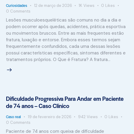
Curiosidades
12 de março de 2026
1K
Views
0
Likes
0
Comments
Lesões musculoesqueléticas são comuns no dia a dia e
podem ocorrer após quedas, acidentes, prática esportiva
ou movimentos bruscos. Entre as mais frequentes estão
fratura, luxação e entorse. Embora esses termos sejam
frequentemente confundidos, cada uma dessas lesões
possui características específicas, sintomas diferentes e
tratamentos próprios. O Que é Fratura? A fratura…
Dificuldade Progressiva Para Andar em Paciente
de 74 anos – Caso Clínico
Caso real
19 de fevereiro de 2026
942
Views
0
Likes
0
Comments
Paciente de 74 anos com queixa de dificuldade