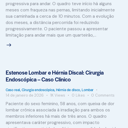
progressiva para andar. O quadro teve início há alguns
meses com fraqueza nas pernas, limitando inicialmente
sua caminhada a cerca de 10 minutos. Com a evolução
dos meses, a distância percorrida foi reduzindo
progressivamente. O paciente passou a apresentar
limitação para andar mais que um quarteirão,…
Estenose Lombar e Hérnia Discal: Cirurgia
Endoscópica – Caso Clínico
Caso real
,
Cirurgia endoscópica
,
Hérnia de disco
,
Lombar
14 de janeiro de 2026
1K
Views
0
Likes
0
Comments
Paciente do sexo feminino, 58 anos, com queixa de dor
lombar crônica associada à irradiação para ambos os
membros inferiores há mais de três anos. O quadro
apresentava caráter progressivo, com impacto