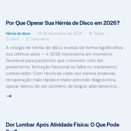
Por Que Operar Sua Hérnia de Disco em 2026?
Hérnia de disco
29 de dezembro de 2025
1K
Views
0
Likes
0
Comments
A cirurgia de hérnia de disco evoluiu de forma significativa
nos últimos anos — e 2026 representa um momento
favorável para pacientes que convivem com dor
persistente, limitação funcional ou falha no tratamento
conservador. Com técnicas cada vez menos invasivas,
recuperação mais rápida e maior precisão diagnóstica,
operar deixou de ser sinônimo de longos afastamentos…
Dor Lombar Após Atividade Física: O Que Pode