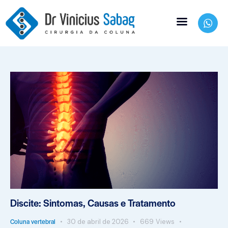
Discite: Sintomas, Causas e Tratamento
Coluna vertebral
30 de abril de 2026
669
Views