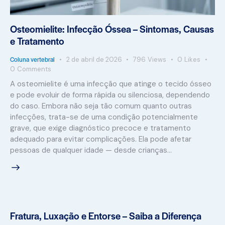
Osteomielite: Infecção Óssea – Sintomas, Causas
e Tratamento
Coluna vertebral
2 de abril de 2026
796
Views
0
Likes
0
Comments
A osteomielite é uma infecção que atinge o tecido ósseo
e pode evoluir de forma rápida ou silenciosa, dependendo
do caso. Embora não seja tão comum quanto outras
infecções, trata-se de uma condição potencialmente
grave, que exige diagnóstico precoce e tratamento
adequado para evitar complicações. Ela pode afetar
pessoas de qualquer idade — desde crianças…
Fratura, Luxação e Entorse – Saiba a Diferença