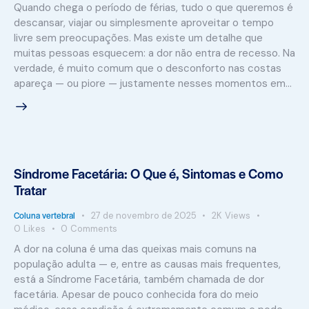
Quando chega o período de férias, tudo o que queremos é
descansar, viajar ou simplesmente aproveitar o tempo
livre sem preocupações. Mas existe um detalhe que
muitas pessoas esquecem: a dor não entra de recesso. Na
verdade, é muito comum que o desconforto nas costas
apareça — ou piore — justamente nesses momentos em…
Síndrome Facetária: O Que é, Sintomas e Como
Tratar
Coluna vertebral
27 de novembro de 2025
2K
Views
0
Likes
0
Comments
A dor na coluna é uma das queixas mais comuns na
população adulta — e, entre as causas mais frequentes,
está a Síndrome Facetária, também chamada de dor
facetária. Apesar de pouco conhecida fora do meio