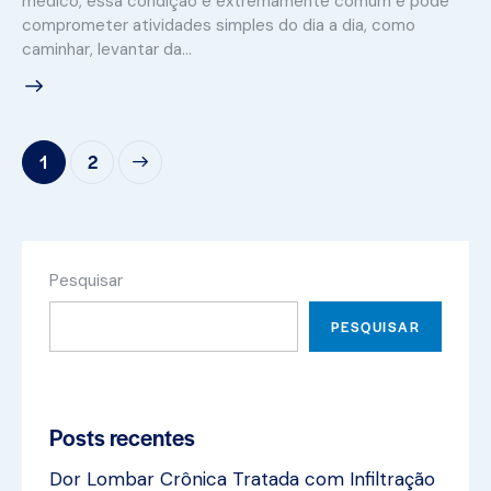
médico, essa condição é extremamente comum e pode
comprometer atividades simples do dia a dia, como
caminhar, levantar da…
>
1
2
Pesquisar
PESQUISAR
Posts recentes
Dor Lombar Crônica Tratada com Infiltração