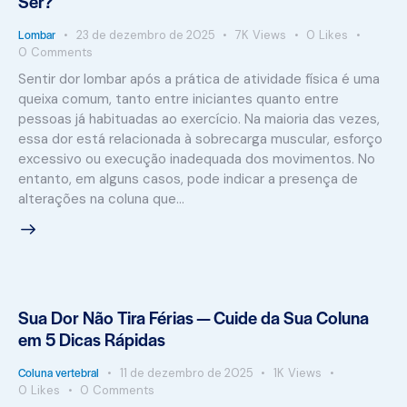
Ser?
Lombar
23 de dezembro de 2025
7K
Views
0
Likes
0
Comments
Sentir dor lombar após a prática de atividade física é uma
queixa comum, tanto entre iniciantes quanto entre
pessoas já habituadas ao exercício. Na maioria das vezes,
essa dor está relacionada à sobrecarga muscular, esforço
excessivo ou execução inadequada dos movimentos. No
entanto, em alguns casos, pode indicar a presença de
alterações na coluna que…
Sua Dor Não Tira Férias — Cuide da Sua Coluna
em 5 Dicas Rápidas
Coluna vertebral
11 de dezembro de 2025
1K
Views
0
Likes
0
Comments