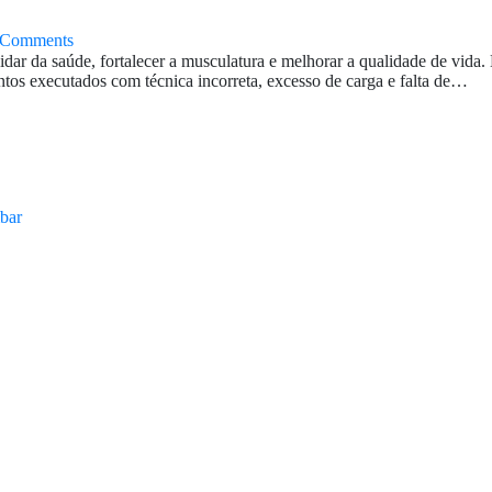
Comments
uidar da saúde, fortalecer a musculatura e melhorar a qualidade de vida
tos executados com técnica incorreta, excesso de carga e falta de…
bar