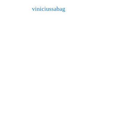
viniciussabag