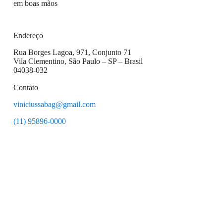
em boas mãos
Endereço
Rua Borges Lagoa, 971, Conjunto 71
Vila Clementino, São Paulo – SP – Brasil
04038-032
Contato
viniciussabag@gmail.com
(11) 95896-0000