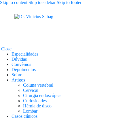
Skip to content
Skip to sidebar
Skip to footer
Close
Especialidades
Dúvidas
Convênios
Depoimentos
Sobre
Artigos
Coluna vertebral
Cervical
Cirurgia endoscópica
Curiosidades
Hérnia de disco
Lombar
Casos clínicos