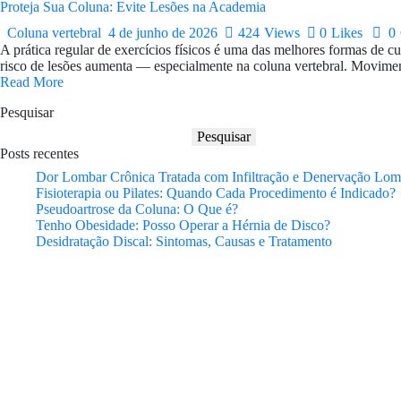
Proteja Sua Coluna: Evite Lesões na Academia
Coluna vertebral
4 de junho de 2026
424
Views
0
Likes
0
A prática regular de exercícios físicos é uma das melhores formas de c
risco de lesões aumenta — especialmente na coluna vertebral. Movimen
Read More
Pesquisar
Pesquisar
Posts recentes
Dor Lombar Crônica Tratada com Infiltração e Denervação Lom
Fisioterapia ou Pilates: Quando Cada Procedimento é Indicado?
Pseudoartrose da Coluna: O Que é?
Tenho Obesidade: Posso Operar a Hérnia de Disco?
Desidratação Discal: Sintomas, Causas e Tratamento