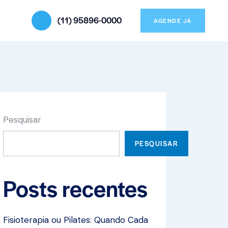
(11) 95896-0000
AGENDE JÁ
Pesquisar
PESQUISAR
Posts recentes
Fisioterapia ou Pilates: Quando Cada