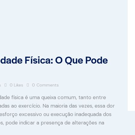
idade Física: O Que Pode
s
0
Likes
0
Comments
idade física é uma queixa comum, tanto entre
adas ao exercício. Na maioria das vezes, essa dor
 esforço excessivo ou execução inadequada dos
, pode indicar a presença de alterações na