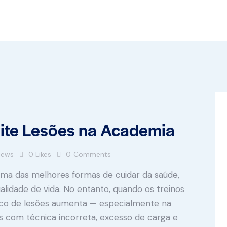
vite Lesões na Academia
iews
0
Likes
0
Comments
é uma das melhores formas de cuidar da saúde,
alidade de vida. No entanto, quando os treinos
isco de lesões aumenta — especialmente na
 com técnica incorreta, excesso de carga e