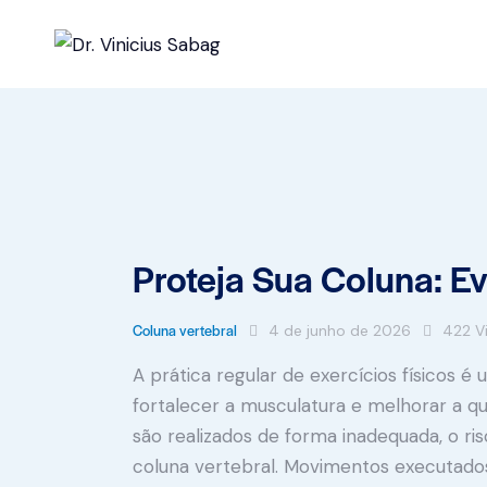
Proteja Sua Coluna: E
Coluna vertebral
4 de junho de 2026
422
V
A prática regular de exercícios físicos 
fortalecer a musculatura e melhorar a qu
são realizados de forma inadequada, o r
coluna vertebral. Movimentos executados