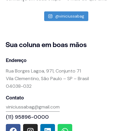
@viniciussabag
Sua coluna
em boas mãos
Endereço
Rua Borges Lagoa, 971, Conjunto 71
Vila Clementino, São Paulo – SP – Brasil
04038-032
Contato
viniciussabag@gmail.com
(11) 95896-0000