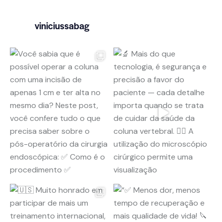
viniciussabag