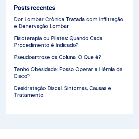
Posts recentes
Dor Lombar Crônica Tratada com Infiltração
e Denervação Lombar
Fisioterapia ou Pilates: Quando Cada
Procedimento é Indicado?
Pseudoartrose da Coluna: O Que é?
Tenho Obesidade: Posso Operar a Hérnia de
Disco?
Desidratação Discal: Sintomas, Causas e
Tratamento