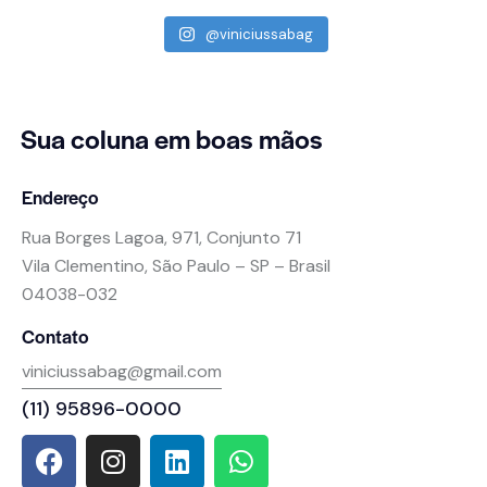
@viniciussabag
Sua coluna
em boas mãos
Endereço
Rua Borges Lagoa, 971, Conjunto 71
Vila Clementino, São Paulo – SP – Brasil
04038-032
Contato
viniciussabag@gmail.com
(11) 95896-0000