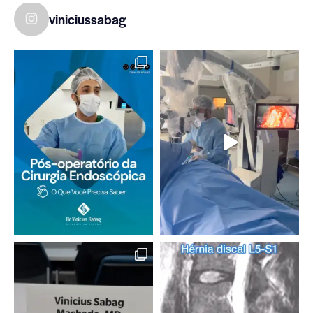
viniciussabag