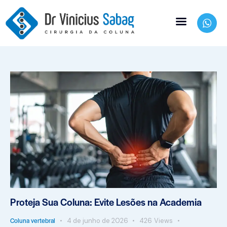
Proteja Sua Coluna: Evite Lesões na Academia
Coluna vertebral
4 de junho de 2026
426
Views