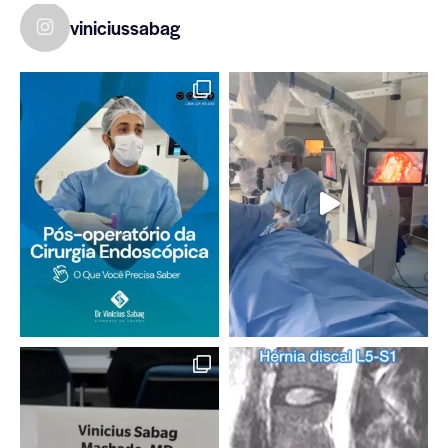
viniciussabag