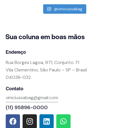
@viniciussabag
Sua coluna
em boas mãos
Endereço
Rua Borges Lagoa, 971, Conjunto 71
Vila Clementino, São Paulo – SP – Brasil
04038-032
Contato
viniciussabag@gmail.com
(11) 95896-0000