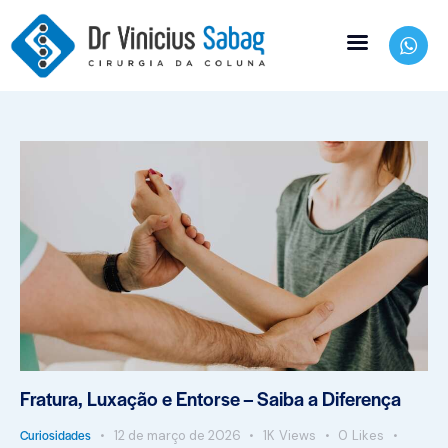
Fratura, Luxação e Entorse – Saiba a Diferença
Curiosidades
12 de março de 2026
1K
Views
0
Likes