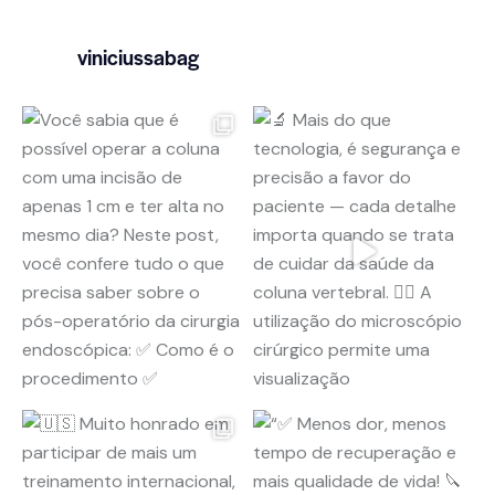
viniciussabag