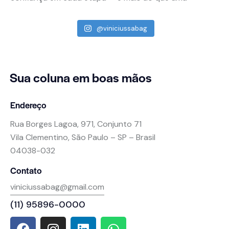
@viniciussabag
Sua coluna
em boas mãos
Endereço
Rua Borges Lagoa, 971, Conjunto 71
Vila Clementino, São Paulo – SP – Brasil
04038-032
Contato
viniciussabag@gmail.com
(11) 95896-0000