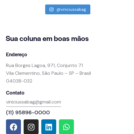
@viniciussabag
Sua coluna
em boas mãos
Endereço
Rua Borges Lagoa, 971, Conjunto 71
Vila Clementino, São Paulo – SP – Brasil
04038-032
Contato
viniciussabag@gmail.com
(11) 95896-0000