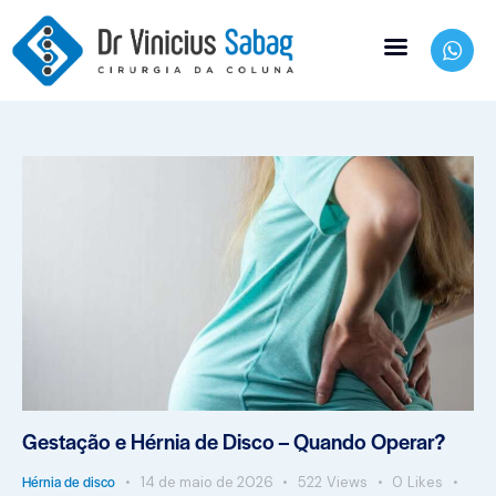
Gestação e Hérnia de Disco – Quando Operar?
Hérnia de disco
14 de maio de 2026
522
Views
0
Likes