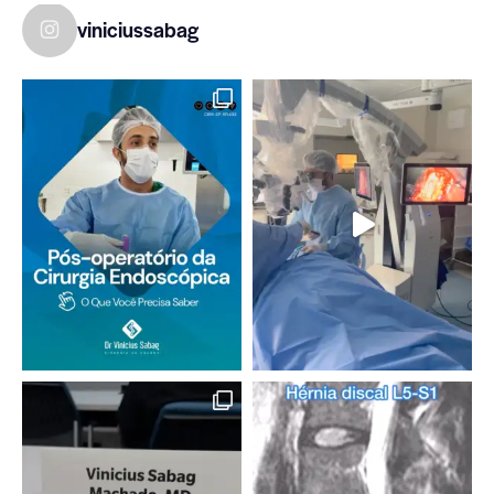
viniciussabag