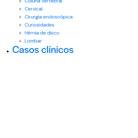
Coluna vertebral
Cervical
Cirurgia endoscópica
Curiosidades
Hérnia de disco
Lombar
Casos clínicos