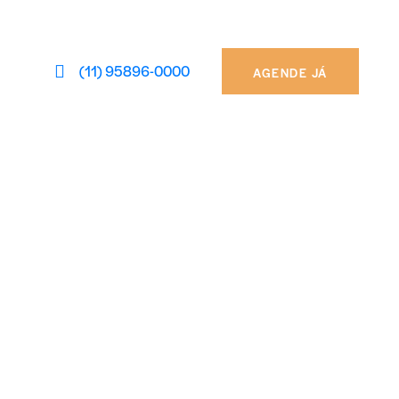
(11) 95896-0000
AGENDE JÁ