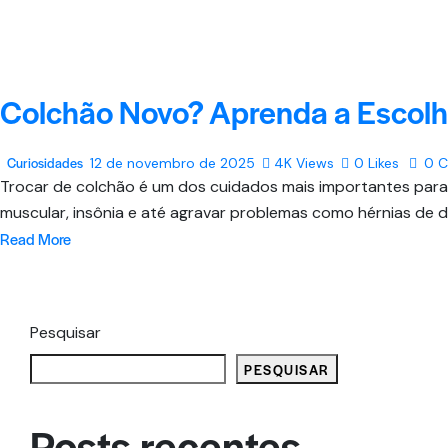
Colchão Novo? Aprenda a Escolhe
Curiosidades
12 de novembro de 2025
4K
Views
0
Likes
0
C
Trocar de colchão é um dos cuidados mais importantes para
muscular, insônia e até agravar problemas como hérnias de d
Read More
Pesquisar
PESQUISAR
Posts recentes