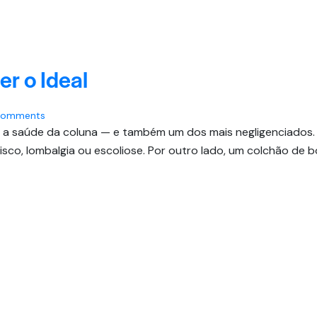
r o Ideal
omments
 a saúde da coluna — e também um dos mais negligenciados.
isco, lombalgia ou escoliose. Por outro lado, um colchão de