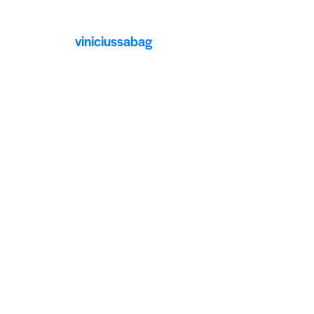
viniciussabag