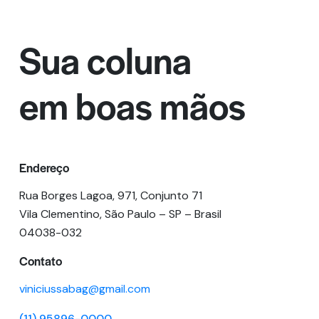
Sua coluna
em boas mãos
Endereço
Rua Borges Lagoa, 971, Conjunto 71
Vila Clementino, São Paulo – SP – Brasil
04038-032
Contato
viniciussabag@gmail.com
(11) 95896-0000