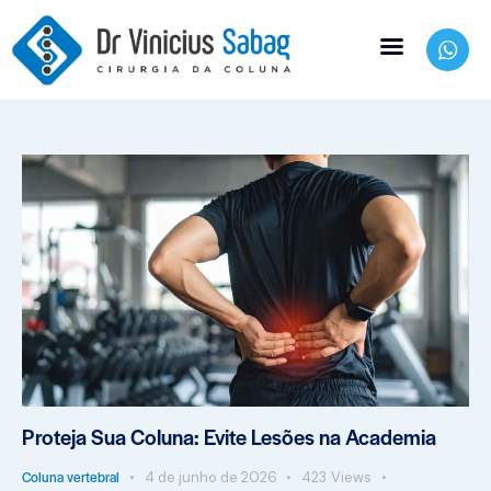
Proteja Sua Coluna: Evite Lesões na Academia
Coluna vertebral
4 de junho de 2026
423
Views