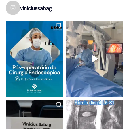
viniciussabag