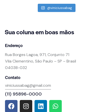
@viniciussabag
Sua coluna
em boas mãos
Endereço
Rua Borges Lagoa, 971, Conjunto 71
Vila Clementino, São Paulo – SP – Brasil
04038-032
Contato
viniciussabag@gmail.com
(11) 95896-0000